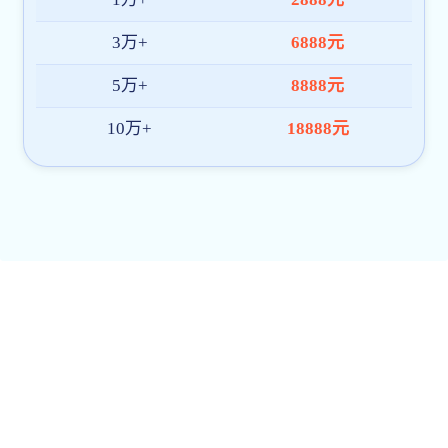
发起进攻，经过十余脚不间断的传递，
上一
最终由科斯蒂奇在左路送出精准传中，
篇：
后点包抄的基耶萨用一记标志性的凌空
U20
抽射将球送入网窝。这粒进球彻底杀死
世界
了比赛的悬念，同时也将佛罗伦萨的士
杯争
冠战
气打入谷底。客队球员在场上显得茫然
孙兴
无措，他们的传球失误率急剧上升，已
慜助
攻双
经无法组织起任何有效的攻势。比赛末
响
段，替补上场的米利克在一次角球混战
下一
中，利用对方门将的出击失误，轻松将
篇：
巴拿
球推入空门，将最终比分锁定为4比0。
马vs
英格
这场大胜的意义不仅仅在于三分。首
兰小
先，它让尤文图斯在意甲积分榜上成功
组赛
实力