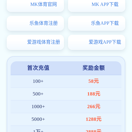
住阵脚并组织反击，但尤文图斯的中场
拦截极其凶狠，博格巴与洛卡特利的双
后腰组合完全控制了中场航线，使得对
手的传递屡屡受阻。第二粒进球随后到
来，角球机会中，布雷默利用身高优
势，在混乱中高高跃起，头槌攻门，比
分被改写为2比0。此时的佛罗伦萨已经
显得阵脚大乱，防守漏洞百出。
下半场比赛，在尤文图斯升至意杯官方
统计的积分榜榜首过程中，这支球队展
现出了冠军相。易边再战后，尤文图斯
并没有因为领先而选择保守，反而继续
通过高压逼抢来维持比赛强度。第三粒
进球堪称教科书般的团队配合：从后场