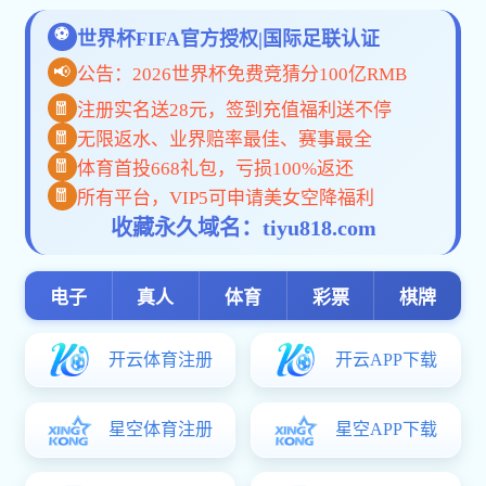
的胜利，一举攀升至意甲积分榜的榜首
位置。这不仅仅是一场普通的联赛胜
利，更是斑马军团向联赛冠军宝座发出
的最强劲宣言，标志着这支传统豪门在
经历波折后，正以不可阻挡的姿态重回
巅峰。
比赛开始之前，外界普遍认为这将是一
场势均力敌的较量。佛罗伦萨本赛季在
意大利教头伊塔利亚诺的带领下，以激
进的进攻风格著称，而尤文图斯则在阿
莱格里的调教下，逐渐找回昔日稳健的
防守体系。然而，比赛的进程却出乎所
有人的预料。从主裁判吹响开场哨的那
一刻起，尤文图斯便展现出了极强的控