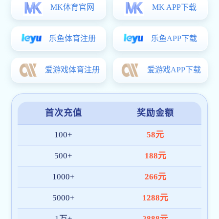
这粒进球的价值不仅仅在于它帮助日本
队1比0领先，更在于它彻底改变了比赛
的走向。尼日利亚队的阵型在堂安律的
冲击下开始松动，他们不得不将更多兵
力投入防守，这让日本队的边路进攻获
得了更大空间。上半场补时阶段，又是
堂安律在右路完成突破后倒三角传中，
助攻队友将比分扩大为2比0。那一刻，
看台上的蓝武士球迷已经无法抑制激动
的心情，他们挥舞着国旗，高喊着“堂安
律”的名字。中场休息时，转播镜头多次
对准这位23岁的年轻球员，他的表情冷
静得可怕，仿佛刚才那一切只是常规操
作。