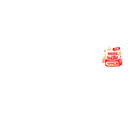
欧冠勒沃库森对阵法兰克福回撤后的推
进
在德甲这片战术博弈的高原上，勒沃库森与
法兰克福的对决从来不是简...
延
2026-07-25
伸
阅
读