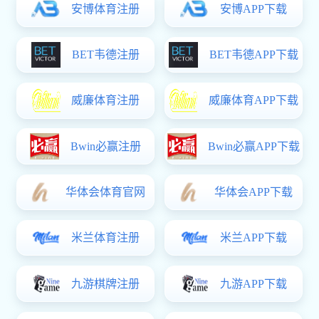
着每一次危机。转折点出现在第34分钟
——堂安律在中圈附近接球，面对两名
尼日利亚防守球员的夹击，他做出了一
个令人难以置信的决定：没有回传，没
有横敲，而是选择正面突破。他先用一
个假动作晃开第一位后卫的重心，随即
在极小空间内完成一次油炸丸子式的变
向，将第二名防守者彻底甩在身后。此
时，第三名补防球员飞速杀到，堂安律
却在电光石火间用一个脚后跟磕球完成
第三次过人，全场瞬间爆发出雷鸣般的
欢呼。他紧接着在禁区弧顶起脚兜射，
皮球划过一道精准的弧线，直挂远角。