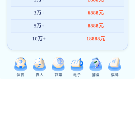
进入下半场，尼日利亚队试图反扑。他
们的主教练接连换上三名攻击手，一度
将阵型压得极其靠前。这种孤注一掷的
打法在第65分钟收到回报，尼日利亚凭
上一
篇：
借一次角球机会头球破门，将比分扳为1
巴
比2。此时，比赛悬念重新燃起，非洲球
拿马
vs英
队的势头明显上升。关键的稳定器，依
格兰
然是堂安律。第78分钟，他接应后场长
小组
赛实
传，在边线附近用胸部巧妙卸球，随后
力对
连续两次穿裆过人，将防守球员戏耍于
比
股掌之间。这次突破虽然没有直接转化
下一
篇：
为进球，却成功消耗了对手的体能和意
卢卡
志。最终，日本队将2比1的比分保持到
库
2026
终场，凭借这场胜利，他们以两胜一负