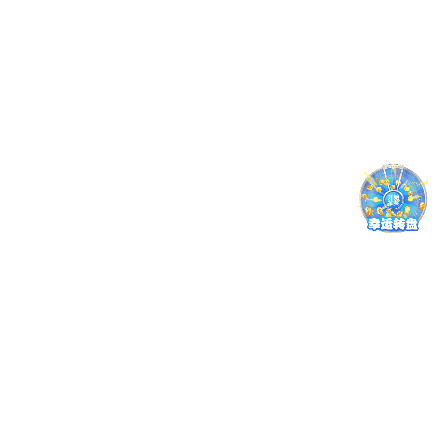
吕迪格在世界杯面对科特迪瓦时向前出
球
在世界杯的舞台上，每一次触球都可能改写
历史的走向。当德国战车遭...
2026-07-25