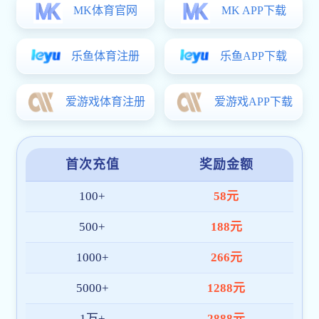
赌博在第30分钟收到奇效。贝蒂斯中场
在压迫下仓促出球，瓦伦西亚断球后发
动了一次教科书般的快速反击。三脚简
洁的传递便撕破了贝蒂斯整条防线，瓦
伦西亚前锋在禁区弧顶处轰出一记世界
波，皮球直挂死角。比赛迅速陷入白热
化，双方球员的情绪开始升温，身体对
抗愈发激烈，火药味十足。贝蒂斯后卫
上一
在一次争抢头球后，与瓦伦西亚前锋发
篇：
生了口角，双方多名球员迅速围拢，裁
欧
冠爆
判不得不连续出示两张黄牌才平息事
冷葡
态。
萄牙
体育
布拉
下半场易边再战，比赛彻底进入了高强
加禁
度的对攻模式。第55分钟，瓦伦西亚防
区乱