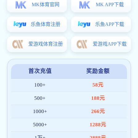
懵了门将。防线的崩溃不仅仅是技术层
面的失误，更深层次的原因是心理防线
的瓦解。当第一个失球到来后，阿森纳
上一
球员的自信像沙堡般被潮水吞噬，回防
篇：
的瞬间出现了犹豫，卡位失去了果断，
佩
里西
这种负能量在场上迅速传染，让原本紧
奇
凑的阵线变得松散如网。
2026
世界
杯首
这场比赛折射出一个核心问题：现代足
战出
球中，防线的韧性远比战术体系更为致
场时
间
命。塞尔维亚球员的冲击力与澳大利亚
下一
球员的斗牛犬精神，共同构成了对传统
篇：
防守理念的挑战。阿森纳的防线缺少了
2026
世界
领航者，没有人在关键时刻振臂高呼，
杯海
没有人在混乱中稳住阵脚。当压力如同
地主