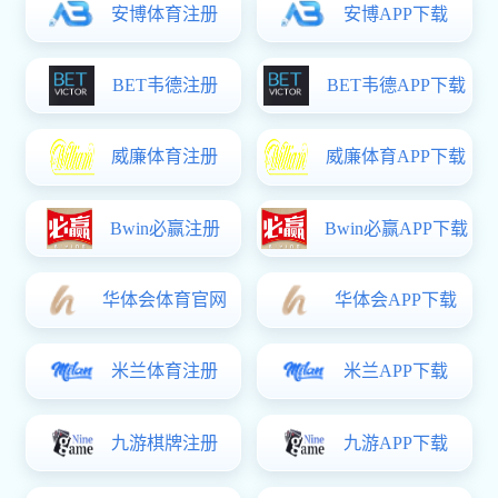
的漏洞如同被放大镜聚焦，让对手轻松
破门。这粒进球是北伦敦德比防线的第
一道裂痕，随后的连锁反应让整条防线
像多米诺骨牌般崩塌。塞尔维亚球员的
速度与力量，配合澳大利亚球员的顽强
拼抢，仿佛一记重拳，将阿森纳的防守
体系击得粉碎。
下半场，热刺的战术调整让防线雪上加
霜。澳大利亚球员在中场的拦截与快速
反击，将阿森纳的阵型拉扯得支离破
碎。一次角球防守中，塞尔维亚球员利
用身高优势头球破门，而澳大利亚球员
则在禁区边缘完成一次精准的远射，打