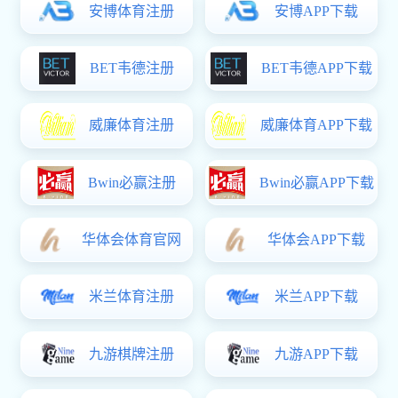
可以预见，他们的进攻核心将围绕中场
的创造性展开，利用边后卫的内收来制
造人数优势，以此诱使加纳的防线出现
裂痕。在这样一种预设的“英格兰vs加纳
2026世界杯”战术情景中，约翰·斯通斯
式的出球后卫角色将被放大，他需要精
准地把球导向边路，从而撕开对手的防
守密度。然而，真正的考验在于由攻转
守的瞬间——加纳的反击速度堪称致
命，英格兰的双后腰必须拥有极强的覆
盖能力，才能遏制对手的快速突进。
加纳这边，他们的战术字典里写满了“效
率”与“冲击”。虽然非洲球队常被贴上“纪