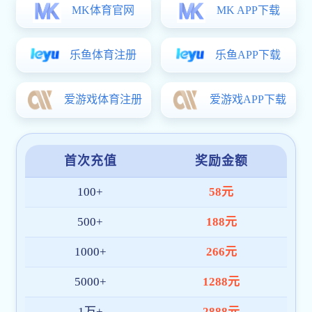
律性不足”的标签，但如今的加纳正逐渐
成长为战术执行力极强的队伍。面对英
格兰这种擅长控制节奏的欧洲劲旅，加
纳很可能祭出5-4-1的防守阵型，在稳固
后防的同时，寻求断球后的闪电反击。
这并非消极的“摆大巴”，而是一种蓄力
的猎杀。他们的边翼卫将承担极为繁重
的任务：既要限制英格兰边锋的内切，
又要在反击中第一时间加入进攻序列。
在那场想象中的英格兰vs加纳2026世界
杯比赛中，加纳的战术核心大概率会落
在他们的前场自由人身上——这名球员
上一
需要拥有惊人的盘带精度和射门感觉，
篇：
巴
他将是打破英格兰高位防线的那把尖
拿马