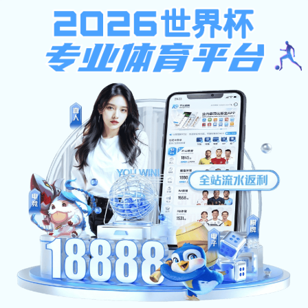
📱 📘 🐦
2026年5月23日 星期五
🌤️ 28°C
🏅 星空
登录
🔍
☰
体育
注册
开放平台
英格兰vs加纳2026世
界杯战术演练
绿茵场上，战术的博弈如同棋盘上的落
子，一步之差可能改写整个战局。想象
一下，当三狮军团的铁血碰撞非洲黑星
的炽热，2026年世界杯的舞台上，英格
兰与加纳的这场对决不再只是力量的较