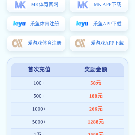
间升华。这种关键传球不仅能够直接制
造杀机，更能彻底击垮对手的防守信
心，迫使乌兹别克斯坦防线整体后撤，
从而为B费与莱奥的后续打击开辟战场。
然而，现实往往比剧本残酷。乌兹别克
上一
斯坦的压迫并非无序的乱抢，他们拥有
篇：
摩
高度统一的战术纪律。维蒂尼亚稍有不
洛哥
慎，丢球后的反击便如洪水猛兽般袭
阿姆
拉巴
来。中亚球队的反速速度堪称一流，他
特迎
们的中场在断球后只需两脚传递，就能
战巴
西队
将战火烧到葡萄牙的禁区前沿。这就要
反击
求维蒂尼亚在送出关键传球的同时，必
下一
须保持极高的成功率。每一次冒险尝
篇：
试，都如同在走钢丝。他需要像一位老
阿方