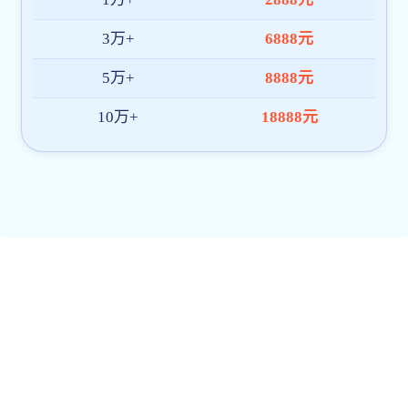
对阵
龄永远是一对宿敌。法伊祖拉耶夫的对
乌兹
别克
抗能力在面对哥伦比亚球员时并不占
斯坦
优，如果对手采取区域围剿并切断其接
中场
控
球路线，他的经验可能沦为纸上谈兵。
经验的价值在于“用巧”，而非“硬扛”。他
需要队友为他创造出一定的控球空间，
特别是在禁区弧顶附近，那片区域是他
进行最后一传或冷射的最佳舞台。若球
队整体被压制，只能通过长传寻找机
会，那么他身体上的劣势将被无限放
大，所谓的经验积累在绝对的身体差距
面前也会变得苍白无力。
从战术博弈的角度看，法伊祖拉耶夫的