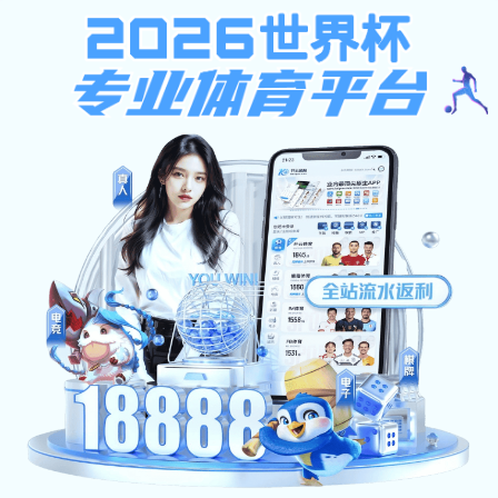
📱 📘 🐦
2026年5月23日 星期五
🌤️ 28°C
🏅 星空
登录
🔍
☰
体育
注册
开放平台
法伊祖拉耶夫面对哥
伦比亚防线大赛经验
是否管用前瞻解读
前言：当世界杯的聚光灯聚焦在那些星
光熠熠的锋线巨星身上时，一个略显低
调却极具战术价值的身影正在悄然进入
球迷的视野——法伊祖拉耶夫。这位在