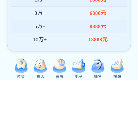
线沟
全限制，那么厄瓜多尔队将面临进攻哑
通是
火的险境。反之，如果将他作为替补奇
否关
兵，利用他后程出场的体能优势以及对
下一
定位球战术的深入执行，或许能收获奇
篇：
克罗
效。这种战略层面的博弈，让恩纳·瓦伦
地亚
西亚的首发问题变得扑朔迷离。
队
2026
世界
我们必须承认，科特迪瓦的防线在面对
杯晋
高空球轰炸时，并非无懈可击。他们在
级路
线分
防守快速、灵活的二次进攻时，偶尔会
暴露出转身偏慢、选位犹豫的弱点。恩
纳·瓦伦西亚正是这种战术的最佳执行
者。他不需要完美的传球，只需要一个
来自任意球的变向，或者角球区罚出的