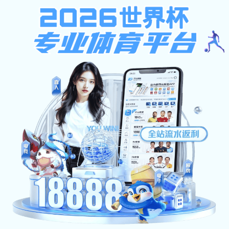
📱 📘 🐦
2026年5月23日 星期五
🌤️ 28°C
🏅 星空
登录
🔍
☰
体育
注册
开放平台
恩纳瓦伦西亚面对科
特迪瓦防线定位球威
胁能否释放首发判断
当世界杯的烽火在非洲大地上燃起，每
一粒定位球都可能成为改写历史的关
键。恩纳·瓦伦西亚，这位厄瓜多尔锋线
的绝对核心，正站在聚光灯下，面对科