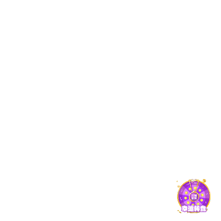
吕迪格在世界杯面对科特迪瓦时向前出
球
在世界杯的舞台上，每一次触球都可能改写
历史的走向。当德国战车遭...
2026-07-25
三笘薰在日本与突尼斯一战中禁区抢点
时