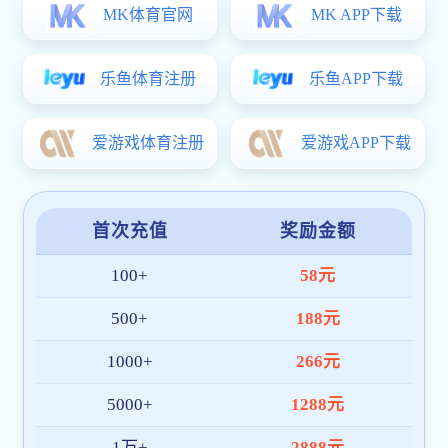
奥地利不再是那支只依赖阿拉巴个人能
罗地
力的球队，而是演变为一个高压逼抢、
亚队
2026
快速转换的集体。他们的胜赔被机构设
世界
定在2.65附近，盘口略高于阿尔及利
杯晋
级路
亚，但差距微乎其微。这个数值揭示了
线分
一个深刻的行业共识：奥地利的中场控
下一
制力与整体移动速度，有望在这场对抗
篇：
巴尔
中占据主导。观察机构提供的进球数赔
布埃
率，奥地利队大2.5球的赔率被压至1.80
纳代
表巴
以下，这表明市场普遍认为他们具备持
拉圭
续打击对手的得分手段。然而，潜藏在
对阵
美国
赔率数字背后的隐忧是，奥地利在面对
队
铁桶阵时，其阵地战攻坚能力是否依然
锋锐，这一点在对阵阿尔及利亚这种擅