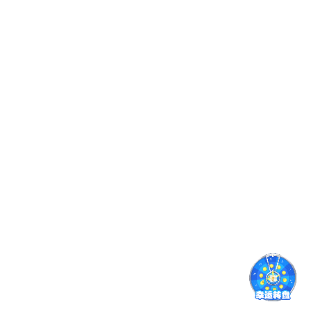
历史的走向。当德国战车遭...
2026-07-25
三笘薰在日本与突尼斯一战中禁区抢点
时
在三笘薰的足球世界里，禁区前沿的每一步
都像是与时间赛跑的精密计...