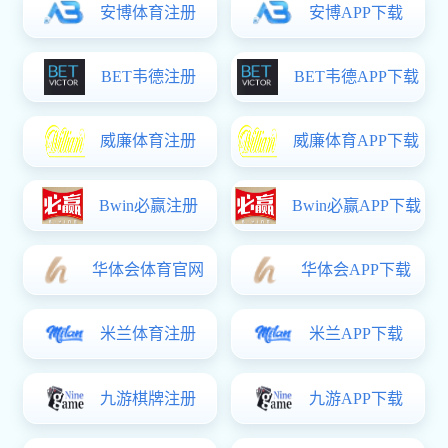
球就立即反抢的风格有关。面对乌兹别
克斯坦这种擅长利用身体对抗的球队，
葡萄牙球员在情绪管理上的考验会更
重，尤其是当对手频繁倒地拖延时间
时，急躁的葡萄牙人或许会付出黄牌代
价。
乌兹别克斯坦方面，他们的战术特点决
定了黄牌风险相对集中。中亚球队普遍
依赖高强度拼抢和长传冲吊，乌兹别克
斯坦也不例外。他们的后腰球员如阿舒
尔马托夫，防守覆盖面积大但动作幅度
上一
篇：
偏大，在正面拦截葡萄牙细腻的短传渗
利
透时，很容易因收脚不及而吃到黄牌。
雅得
胜利