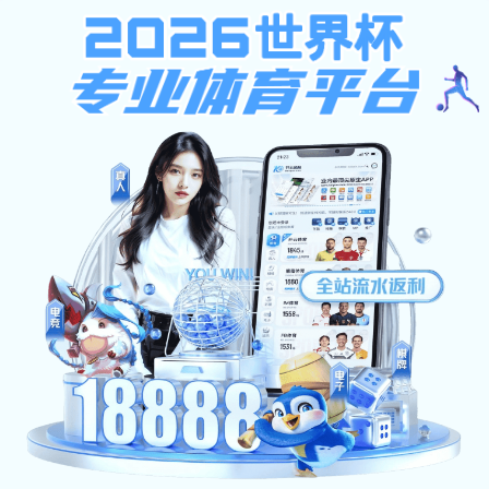
📱 📘 🐦
2026年5月23日 星期五
🌤️ 28°C
🏅 星空
登录
🔍
☰
体育
注册
开放平台
葡萄牙乌兹别克斯坦
小组赛黄牌预测
在世界杯小组赛的激烈角逐中，每一场
比赛都可能决定球队的命运，而黄牌累
积往往成为左右战局的隐形杀手。葡萄
牙与乌兹别克斯坦这两支风格迥异的球
队即将相遇，黄牌的预测不仅关乎战术