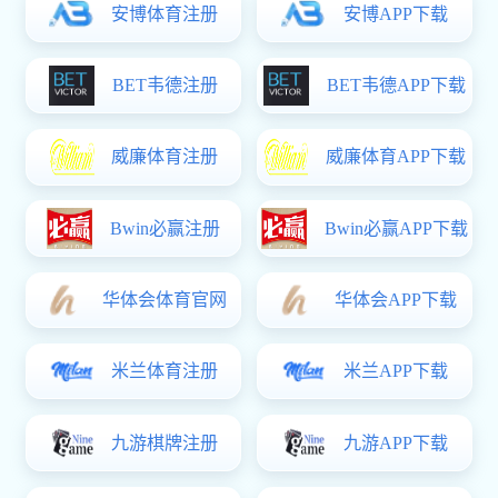
然前插。这种打法对巴拿马肋部空间的
侵蚀尤为致命——当一名中卫被带出防
区，另一侧的后腰若协防不及，凯恩便
能利用禁区与边路之间的真空地带完成
射门或传球。从历史数据看，英格兰在
面对密集防守时，68%的威胁传递源自
这一区域；而巴拿马在预选赛中，对手
通过肋部传切制造的进球占比高达
31%，这进一步验证了战术支点的合理
性。因此，比赛的胜负手或许不在于凯
恩能否硬扛中卫，而在于他能否在电光
火石间撕开那条转瞬即逝的走廊。
从盘口层面观察，市场对于“凯恩是否打
上一
篇：