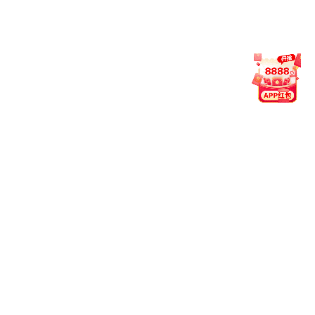
前言：当2026年美加墨世界杯的号角吹响，
法国队的中场发动机楚阿梅尼...
2026-07-25
欧冠强强对话中的毕尔巴鄂前场逼抢路
线
在足球战术分析日益精密的今天，欧洲冠军
联赛的顶级对决早已超越了...