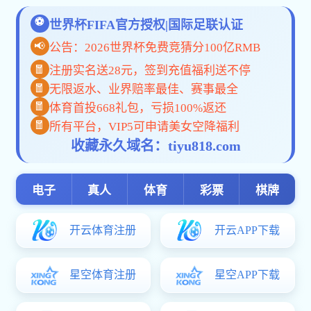
凡。塔瓦雷斯——这位佛得角的锋线尖
刀，正站在风口浪尖，他的每一次跑
位、每一次触球，都可能改写比赛的走
向。而盘口数据的变化，更像一面镜
子，折射出市场对这场较量的微妙心
态。进球机会如何被捕捉？盘口又怎样
影响观赛者的预期？让我们拨开迷雾，
深入剖析这场博弈的每一个细节。
佛得角队近年来的崛起，堪称非洲足球
的励志故事。他们凭借坚韧的防守和快
速反击，在预选赛中屡创佳绩。塔瓦雷
斯，这位27岁的前锋，是球队进攻体系
的核心。他身材不算高大，但爆发力惊
人，门前嗅觉敏锐，总能在混乱中找到