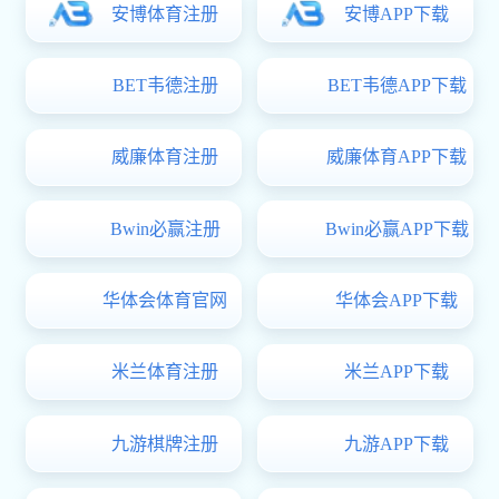
起脚的空间。面对乌拉圭，佛得角的战
术大概率会收缩防线，利用塔瓦雷斯的
速度和冲击力打对手身后。然而，乌拉
圭的后卫线经验丰富，戈丁或希门尼斯
的补位意识顶级，塔瓦雷斯想要获得绝
对意义上的单刀机会，难度不小。但足
球的魅力正在于此：机会往往诞生于细
节的博弈。如果佛得角中场能送出过顶
长传，或者利用定位球制造二次进攻，
那么塔瓦雷斯在禁区内的抢点能力，也
许就能成为打破平衡的筹码。
乌拉圭队则带着深厚的底蕴而来，他们
不缺少大赛经验，但阵容老化的问题逐