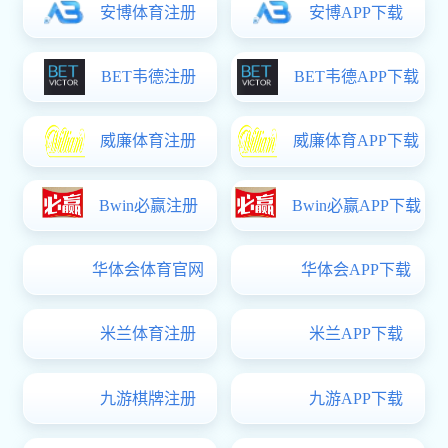
的球队，阿尔瓦雷斯的盯防任务将直接
决定墨西哥队中场的稳定性。从历史数
据来看，阿尔瓦雷斯在关键比赛中的拦
截效率极高，平均每90分钟能完成2.8次
抢断和1.6次解围，同时他的横向移动能
力能够覆盖从本方禁区前沿到中圈弧的
广阔区域。面对韩国队，他的首要目标
无疑会是限制对方核心中场的接球与出
球线路。
韩国队的战术体系高度依赖中场核心的
调度与串联。这位核心球员通常会在中
后场承担组织任务，通过精确的长短传
寻找前插的边锋或前锋。阿尔瓦雷斯的